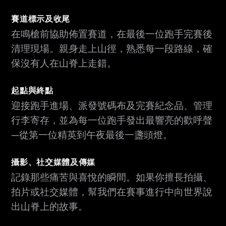
賽道標示及收尾
在鳴槍前協助佈置賽道，在最後一位跑手完賽後
清理現場。親身走上山徑，熟悉每一段路線，確
保沒有人在山脊上走錯。
起點與終點
迎接跑手進場、派發號碼布及完賽紀念品、管理
行李寄存，並為每一位跑手發出最響亮的歡呼聲
—從第一位精英到午夜最後一盞頭燈。
攝影、社交媒體及傳媒
記錄那些痛苦與喜悅的瞬間。如果你擅長拍攝、
拍片或社交媒體，幫我們在賽事進行中向世界說
出山脊上的故事。