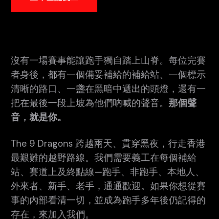
沒有一場賽事能讓跑手獨自踏上山脊。每位完賽
者身後，都有一個備妥補給的補給站、一個標示
清晰的路口、一盞在黑暗中遞出的頭燈，還有一
把在最後一段上坡為他們吶喊的聲音。
那個聲
音，就是你。
The 9 Dragons 跨越兩天、貫穿黑夜，行走香港
最艱難的越野路線。我們需要義工在每個補給
站、賽道上及終點線—跑手、非跑手、本地人、
外來者、新手、老手，通通歡迎。如果你想從賽
事的內部看清一切，並成為跑手多年後仍記得的
存在，來加入我們。