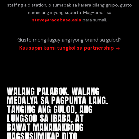
staff ng aid station, o sumabak sa karera bilang grupo, gusto
namin ang inyong suporta. Mag-email sa
steve@racebase.asia
para sumali.
Gusto mong ilagay ang iyong brand sa gulod?
Kausapin kami tungkol sa partnership →
WALANG PALABOK. WALANG
MEDALYA SA PAGPUNTA LANG.
TANGING ANG GULOD, ANG
LUNGSOD SA IBABA, AT
BAWAT MANANAKBONG
NAGSUSUMIKAP DITO.