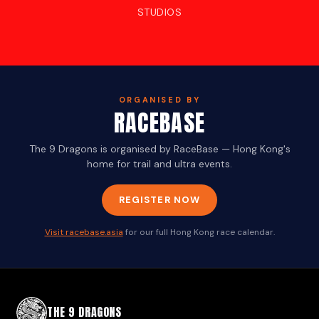
STUDIOS
ORGANISED BY
RACEBASE
The 9 Dragons is organised by RaceBase — Hong Kong's
home for trail and ultra events.
REGISTER NOW
Visit racebase.asia
for our full Hong Kong race calendar.
THE 9 DRAGONS