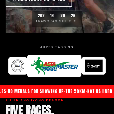
202
16
20
25
ARAW
ORAS
MIN
SEG
AKREDITADO NG
ES
·
NO MEDALS FOR SHOWING UP
·
THE 50KM
·
NOT AS HARD A
PILIIN ANG IYONG DRAGON
FIVE RACES.