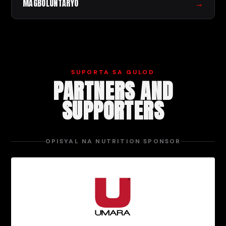
MAGBOLUNTARYO
→
SUPORTA SA GULOD
PARTNERS AND
SUPPORTERS
OPISYAL NA NUTRITION SPONSOR