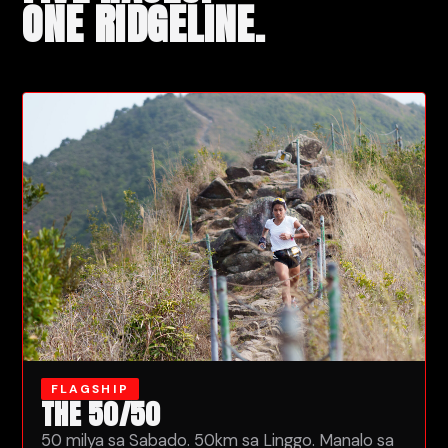
ONE RIDGELINE.
FLAGSHIP
THE 50/50
50 milya sa Sabado. 50km sa Linggo. Manalo sa