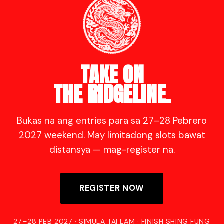
TAKE ON
THE RIDGELINE.
Bukas na ang entries para sa 27–28 Pebrero
2027 weekend. May limitadong slots bawat
distansya — mag-register na.
REGISTER NOW
27–28 PEB 2027 · SIMULA TAI LAM · FINISH SHING FUNG