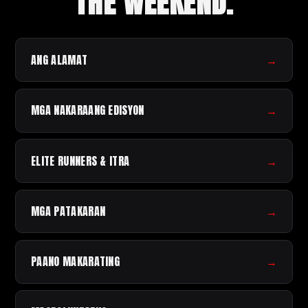
THE WEEKEND.
ANG ALAMAT
→
MGA NAKARAANG EDISYON
→
ELITE RUNNERS & ITRA
→
MGA PATAKARAN
→
PAANO MAKARATING
→